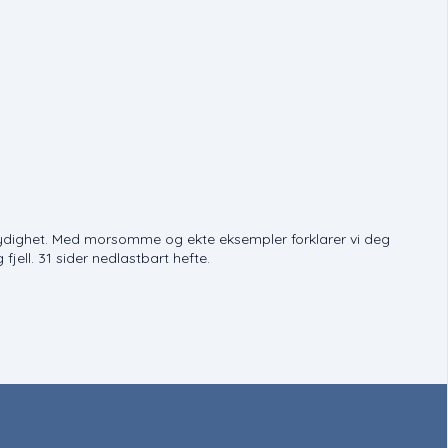
gslydighet. Med morsomme og ekte eksempler forklarer vi deg
jell. 31 sider nedlastbart hefte.