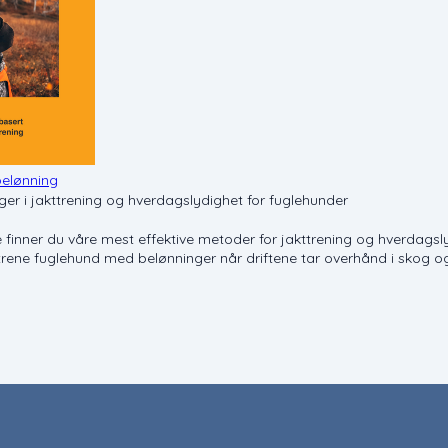
elønning
er i jakttrening og hverdagslydighet for fuglehunder
fte finner du våre mest effektive metoder for jakttrening og hverda
 trene fuglehund med belønninger når driftene tar overhånd i skog og f