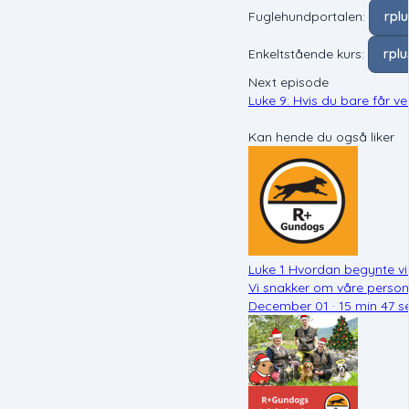
Fuglehundportalen:
rpl
Enkeltstående kurs:
rpl
Next episode
Luke 9: Hvis du bare får ve
Kan hende du også liker
Luke 1 Hvordan begynte vi
Vi snakker om våre person
December 01 · 15 min 47 s