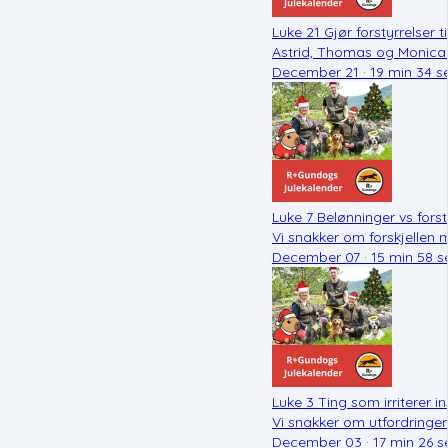
Luke 21 Gjør forstyrrelser t
Astrid, Thomas og Monica 
December 21 · 19 min 34 s
Luke 7 Belønninger vs fors
Vi snakker om forskjellen
December 07 · 15 min 58 s
Luke 3 Ting som irriterer i
Vi snakker om utfordringer i
December 03 · 17 min 26 s