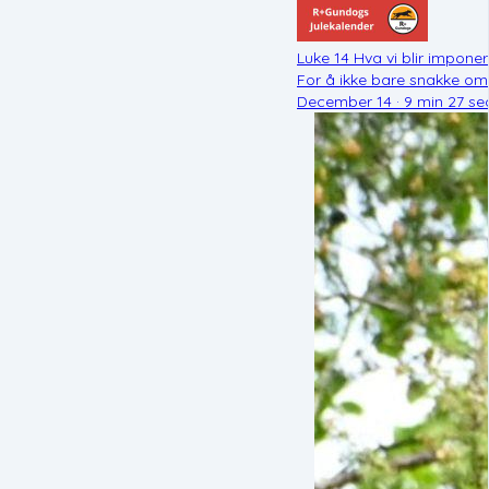
Luke 14 Hva vi blir impone
For å ikke bare snakke om
December 14 · 9 min 27 se