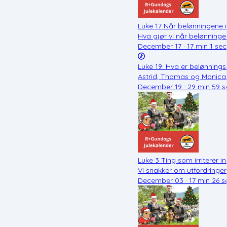
Luke 17 Når belønningene i
Hva gjør vi når belønning
December 17 · 17 min 1 sec
Luke 19: Hva er belønnings
Astrid, Thomas og Monica 
December 19 · 29 min 59 s
Luke 3 Ting som irriterer i
Vi snakker om utfordringer i
December 03 · 17 min 26 s