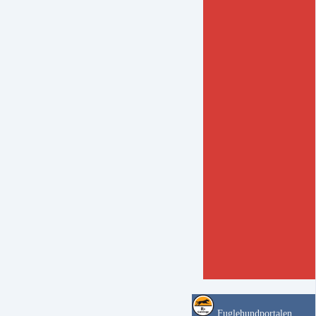
Fuglehundportalen