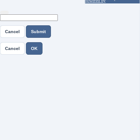
powered by
Cancel
Submit
Cancel
OK