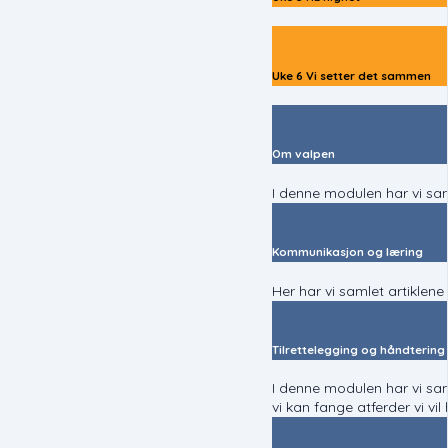
Uke 6 Vi setter det sammen
Om valpen
I denne modulen har vi sam
Kommunikasjon og læring
Her har vi samlet artikle
Tilrettelegging og håndtering
I denne modulen har vi saml
vi kan fange atferder vi vi