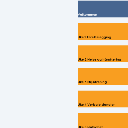
Velkommen
Uke 1 Tilrettelegging
Uke 2 Helse og håndtering
Uke 3 Miljøtrening
Uke 4 Verbale signaler
Uke 5 Høflighet