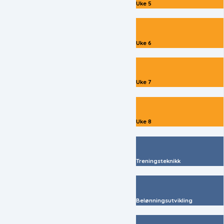
Uke 5
Uke 6
Uke 7
Uke 8
Treningsteknikk
Belønningsutvikling