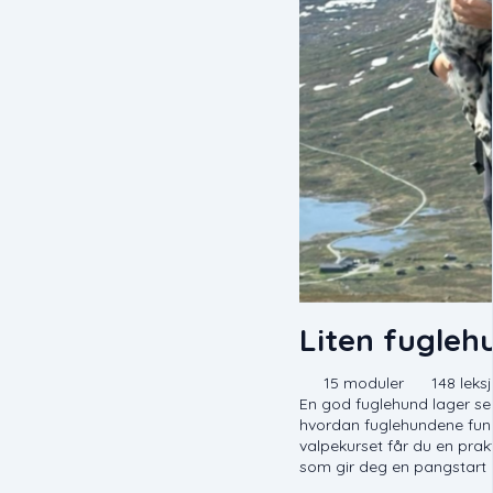
Liten fugleh
15 moduler
148 leks
En god fuglehund lager seg
hvordan fuglehundene funge
valpekurset får du en pra
som gir deg en pangstart 