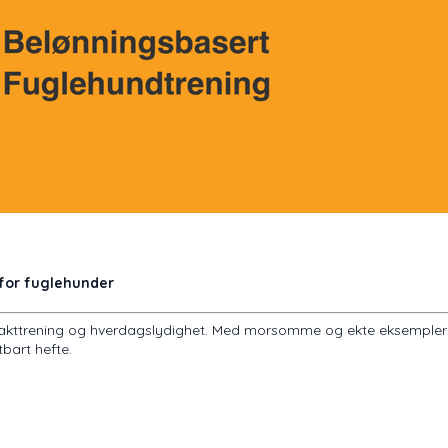
 for fuglehunder
r jakttrening og hverdagslydighet. Med morsomme og ekte eksempler f
tbart hefte.