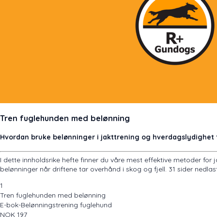
Tren fuglehunden med belønning
Hvordan bruke belønninger i jakttrening og hverdagslydighet
I dette innholdsrike hefte finner du våre mest effektive metoder fo
belønninger når driftene tar overhånd i skog og fjell. 31 sider nedlas
1
Tren fuglehunden med belønning
E-bok-Belønningstrening fuglehund
NOK
197