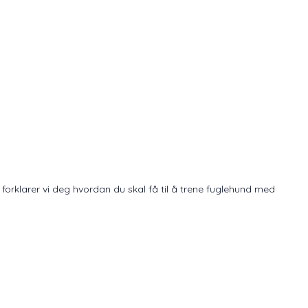
orklarer vi deg hvordan du skal få til å trene fuglehund med