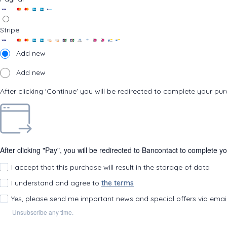
Stripe
Add new
Add new
After clicking 'Continue' you will be redirected to complete your pu
After clicking "Pay", you will be redirected to Bancontact to complete y
I accept that this purchase will result in the storage of data
I understand and agree to
the terms
Yes, please send me important news and special offers via emai
Unsubscribe any time.