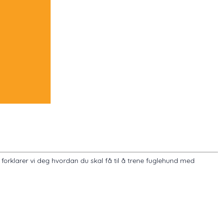
orklarer vi deg hvordan du skal få til å trene fuglehund med